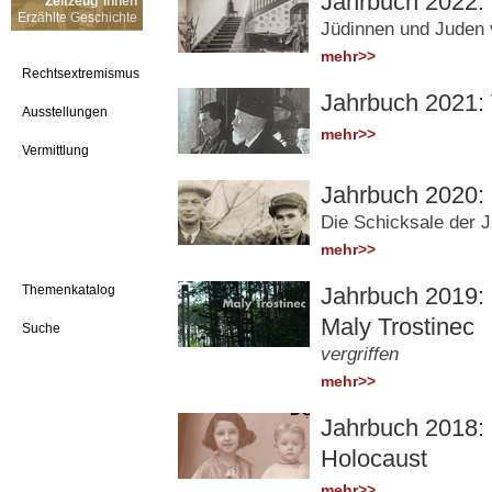
Jahrbuch 2022: D
Zeitzeug*innen
Erzählte Geschichte
Jüdinnen und Juden 
mehr>>
Rechtsextremismus
Jahrbuch 2021:
Ausstellungen
mehr>>
Vermittlung
Jahrbuch 2020:
Die Schicksale der 
mehr>>
Themenkatalog
Jahrbuch 2019: 
Maly Trostinec
Suche
vergriffen
mehr>>
Jahrbuch 2018:
Holocaust
mehr>>