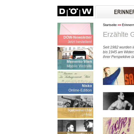
Startseite
>>
Erinner
Erzählte 
DÖW-Newsletter
Jetzt bestellen!
Seit 1982 wurden i
bis 1945 am Widers
ihrer Perspektive 
Memento Wien
Mobile Website
Nisko
Online-Edition
Spanienarchiv
online