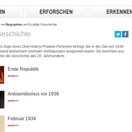
n
>>
Biographien
>>
Erzählte Geschichte
Geschichte
m Zuge eines Oral-History-Projekts Personen befragt, die in der Zeit von 1934
tand teilnahmen und/oder Verfolgungen ausgesetzt waren. Sie berichten aus
über die Geschichte des 20. Jahrhunderts.
Erste Republik
mehr>>
Antisemitismus vor 1938
mehr>>
Februar 1934
mehr>>