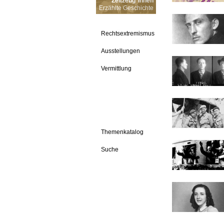
Zeitzeug*innen
Erzählte Geschichte
Rechtsextremismus
Ausstellungen
Vermittlung
Themenkatalog
Suche