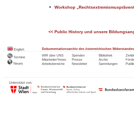
Workshop „Rechtsextremismuspräven
<< Public History und unsere Bildungsan
Dokumentationsarchiv des österreichischen Widerstandes
English
WIR über UNS
Spenden
Bibliothek
Zivild
Termine
Mitarbeiter*innen
Presse
Archiv
Förde
Neues
Arbeitsbereiche
Newsletter
Sammlungen
Publi
Unterstützt von: