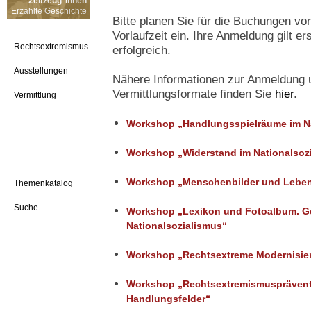
Zeitzeug*innen
Erzählte Geschichte
Bitte planen Sie für die Buchungen 
Vorlaufzeit ein. Ihre Anmeldung gilt er
Rechtsextremismus
erfolgreich.
Ausstellungen
Nähere Informationen zur Anmeldung 
Vermittlungsformate finden Sie
hier
.
Vermittlung
Workshop „Handlungsspielräume im Na
Workshop „Widerstand im Nationalsoz
Workshop „Menschenbilder und Lebe
Themenkatalog
Suche
Workshop „Lexikon und Fotoalbum. G
Nationalsozialismus“
Workshop „Rechtsextreme Modernisie
Workshop „Rechtsextremismusprävent
Handlungsfelder“