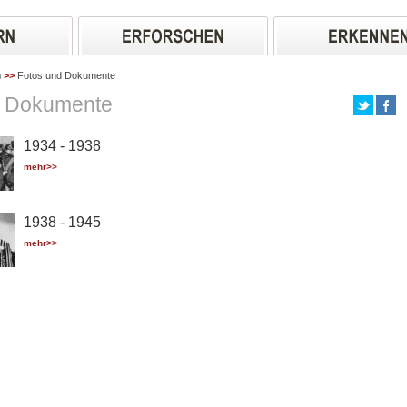
n
>>
Fotos und Dokumente
d Dokumente
1934 - 1938
mehr>>
1938 - 1945
mehr>>