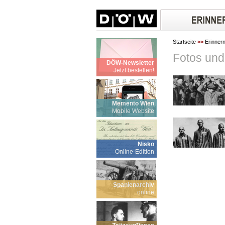
Startseite
>>
Erinner
Fotos un
DÖW-Newsletter
Jetzt bestellen!
Memento Wien
Mobile Website
Nisko
Online-Edition
Spanienarchiv
online