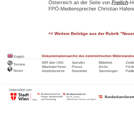
Österreich an der Seite von
Freilich
-H
FPÖ-Mediensprecher Christian Hafene
<< Weitere Beiträge aus der Rubrik "Neue
Dokumentationsarchiv des österreichischen Widerstandes
English
WIR über UNS
Spenden
Bibliothek
Zivild
Termine
Mitarbeiter*innen
Presse
Archiv
Förde
Neues
Arbeitsbereiche
Newsletter
Sammlungen
Publi
Unterstützt von: