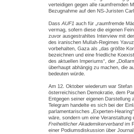
verteidigen gegen alle raumfremden M
Bezugnahme auf den NS-Juristen Carl 
Dass
AUF1
auch für „raumfremde Mäc
vermag, sofern diese die eigenen Feindb
zuvor ausgestrahltes Interview mit d
des iranischen Mullah-Regimes Yavuz
vorbehalten, Gaza als „das größte Kon
bezeichnen und eine friedliche Koexi
des aktuellen Imperiums“, der „Dollar
überhaupt abhängig zu machen, die au
bedeuten würde.
Am 12. Oktober wiederum war Stefan
österreichischen Demokratie, dem Par
Entgegen seiner eigenen Darstellung
Telegram handelte es sich bei der Einl
parlamentarisches „Experten-Hearing“,
wäre, sondern um eine Veranstaltung d
Freiheitlicher Akademikerverband
im F
einer Podiumsdiskussion über Journal