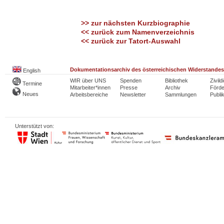
>> zur nächsten Kurzbiographie
<< zurück zum Namenverzeichnis
<< zurück zur Tatort-Auswahl
Dokumentationsarchiv des österreichischen Widerstandes
English
WIR über UNS
Spenden
Bibliothek
Zivild
Termine
Mitarbeiter*innen
Presse
Archiv
Förde
Neues
Arbeitsbereiche
Newsletter
Sammlungen
Publi
Unterstützt von: