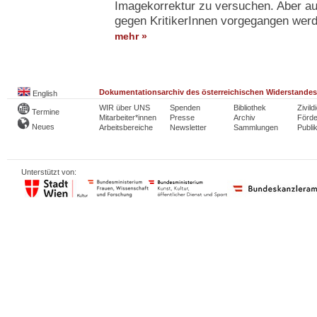
Imagekorrektur zu versuchen. Aber au
gegen KritikerInnen vorgegangen wer
mehr »
Dokumentationsarchiv des österreichischen Widerstandes
English
WIR über UNS
Spenden
Bibliothek
Zivild
Termine
Mitarbeiter*innen
Presse
Archiv
Förde
Neues
Arbeitsbereiche
Newsletter
Sammlungen
Publi
Unterstützt von: