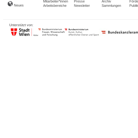
Mitarbeiter*innen
Presse
Archiv
Förde
Neues
Arbeitsbereiche
Newsletter
Sammlungen
Publi
Unterstützt von: