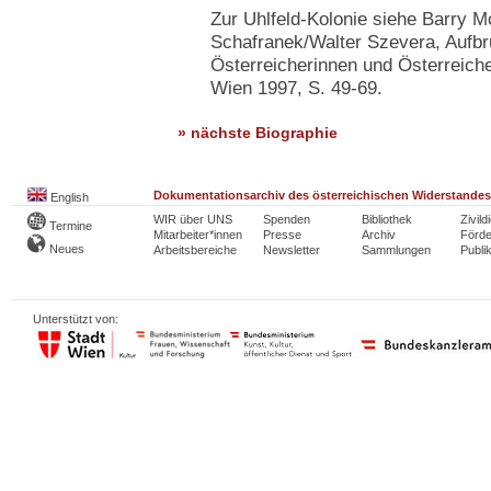
Zur Uhlfeld-Kolonie siehe Barry 
Schafranek/Walter Szevera, Aufbr
Österreicherinnen und Österreiche
Wien 1997, S. 49-69.
» nächste Biographie
Dokumentationsarchiv des österreichischen Widerstandes
English
WIR über UNS
Spenden
Bibliothek
Zivild
Termine
Mitarbeiter*innen
Presse
Archiv
Förde
Neues
Arbeitsbereiche
Newsletter
Sammlungen
Publi
Unterstützt von: