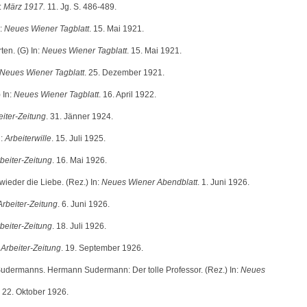
:
März 1917.
11. Jg. S. 486-489.
:
Neues Wiener Tagblatt
. 15. Mai 1921.
ten. (G) In:
Neues Wiener Tagblatt
. 15. Mai 1921.
Neues Wiener Tagblatt
. 25. Dezember 1921.
 In:
Neues Wiener Tagblatt
. 16. April 1922.
eiter-Zeitung
. 31. Jänner 1924.
n:
Arbeiterwille
. 15. Juli 1925.
beiter-Zeitung
. 16. Mai 1926.
wieder die Liebe. (Rez.) In:
Neues Wiener Abendblatt
. 1. Juni 1926.
Arbeiter-Zeitung
. 6. Juni 1926.
beiter-Zeitung
. 18. Juli 1926.
:
Arbeiter-Zeitung
. 19. September 1926.
dermanns. Hermann Sudermann: Der tolle Professor. (Rez.) In:
Neues
. 22. Oktober 1926.