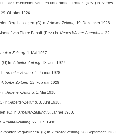
n: Die Geschichten von den unberührten Frauen. (Rez.) In:
Neues
. 29. Oktober 1926.
jeden Berg bestiegen. (G) In:
Arbeiter-Zeitung
. 19. Dezember 1926.
lberte" von Pierre Benoit. (Rez.) In:
Neues Wiener Abendblatt
. 22.
rbeiter-Zeitung
. 1. Mai 1927.
 (G) In:
Arbeiter-Zeitung
. 13. Juni 1927.
 In:
Arbeiter-Zeitung
. 1. Jänner 1928.
:
Arbeiter-Zeitung
. 12. Februar 1928.
) In:
Arbeiter-Zeitung
. 1. Mai 1928.
G) In:
Arbeiter-Zeitung.
3. Juni 1928.
en. (G) In:
Arbeiter-Zeitung
. 5. Jänner 1930.
n:
Arbeiter-Zeitung
. 22. Juni 1930.
nbekannten Vagabunden. (G) In:
Arbeiter-Zeitung
. 28. September 1930.