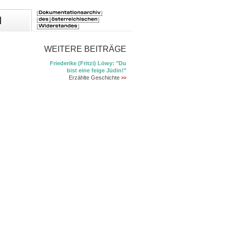
WEITERE BEITRÄGE
Friederike (Fritzi) Löwy: "Du
bist eine feige Jüdin!"
Erzählte Geschichte
>>