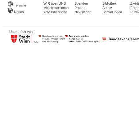
WIR über UNS
Spenden
Bibliothek
Zivild
Termine
Mitarbeiter*innen
Presse
Archiv
Förde
Neues
Arbeitsbereiche
Newsletter
Sammlungen
Publi
Unterstützt von: