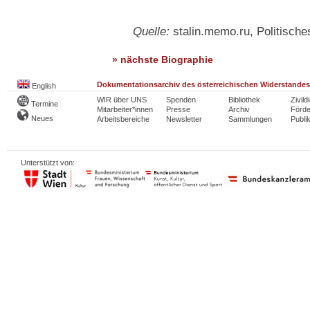
Quelle:
stalin.memo.ru, Politische
» nächste Biographie
Dokumentationsarchiv des österreichischen Widerstandes
English
WIR über UNS
Spenden
Bibliothek
Zivild
Termine
Mitarbeiter*innen
Presse
Archiv
Förde
Neues
Arbeitsbereiche
Newsletter
Sammlungen
Publi
Unterstützt von: