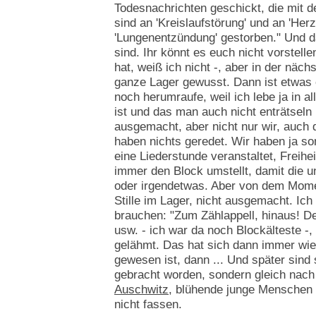
Todesnachrichten geschickt, die mit 
sind an 'Kreislaufstörung' und an 'Her
'Lungenentzündung' gestorben." Und d
sind. Ihr könnt es euch nicht vorstelle
hat, weiß ich nicht -, aber in der näc
ganze Lager gewusst. Dann ist etwas 
noch herumraufe, weil ich lebe ja in a
ist und das man auch nicht enträtseln
ausgemacht, aber nicht nur wir, auch 
haben nichts geredet. Wir haben ja s
eine Liederstunde veranstaltet, Freihe
immer den Block umstellt, damit die
oder irgendetwas. Aber von dem Momen
Stille im Lager, nicht ausgemacht. Ic
brauchen: "Zum Zählappell, hinaus! 
usw. - ich war da noch Blockälteste -,
gelähmt. Das hat sich dann immer wied
gewesen ist, dann ... Und später sin
gebracht worden, sondern gleich nac
Auschwitz
, blühende junge Menschen
nicht fassen.