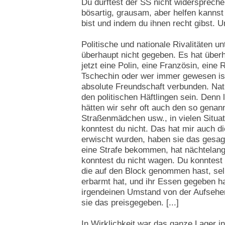
Du durftest der SS nicht widersprechen.
bösartig, grausam, aber helfen kannst
bist und indem du ihnen recht gibst. U
Politische und nationale Rivalitäten un
überhaupt nicht gegeben. Es hat überh
jetzt eine Polin, eine Französin, eine 
Tschechin oder wer immer gewesen ist
absolute Freundschaft verbunden. Nat
den politischen Häftlingen sein. Denn l
hätten wir sehr oft auch den so genan
Straßenmädchen usw., in vielen Situat
konntest du nicht. Das hat mir auch d
erwischt wurden, haben sie das gesag
eine Strafe bekommen, hat nächtelan
konntest du nicht wagen. Du konntest
die auf den Block genommen hast, sel
erbarmt hat, und ihr Essen gegeben h
irgendeinen Umstand von der Aufseheri
sie das preisgegeben. [...]
In Wirklichkeit war das ganze Lager in