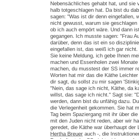
Nebensächliches gehabt hat, und sie 
halb totgeschlagen hat. Da bist du d
sagen: "Was ist dir denn eingefallen, w
nicht gewusst, warum sie geschlagen h
ob ich auch empört wäre. Und dann ist
gegangen. Ich musste sagen: "Frau Auf
darüber, denn das ist ein so disziplin
eingefallen ist, das weiß ich gar nicht
Sie keine Meldung, ich gebe Ihnen mei
machen und Essenholen zwei Monate 
machen, du musstest der SS immer re
Worten hat mir das die Käthe Leichte
dir sagt, du sollst zu mir sagen 'Stinki
"Nein, das sage ich nicht, Käthe, da 
willst, das sage ich nicht." Sagt sie: 
werden, dann bist du unfähig dazu. Du 
die Verlegenheit gekommen. Sie hat mi
Tag beim Spaziergang mit ihr über die 
mit den Juden nicht reden, aber wir ha
geredet, die Käthe war überhaupt der 
Hertha Breuer
auch -, die Instruktione