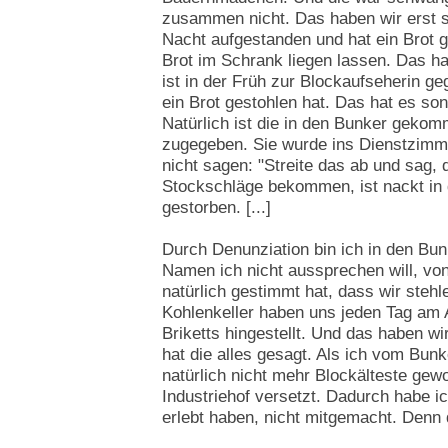
zusammen nicht. Das haben wir erst sp
Nacht aufgestanden und hat ein Brot g
Brot im Schrank liegen lassen. Das h
ist in der Früh zur Blockaufseherin g
ein Brot gestohlen hat. Das hat es son
Natürlich ist die in den Bunker gekom
zugegeben. Sie wurde ins Dienstzimmer
nicht sagen: "Streite das ab und sag, d
Stockschläge bekommen, ist nackt in 
gestorben. [...]
Durch Denunziation bin ich in den Bu
Namen ich nicht aussprechen will, von
natürlich gestimmt hat, dass wir steh
Kohlenkeller haben uns jeden Tag am 
Briketts hingestellt. Und das haben wi
hat die alles gesagt. Als ich vom Bun
natürlich nicht mehr Blockälteste gew
Industriehof versetzt. Dadurch habe i
erlebt haben, nicht mitgemacht. Denn d