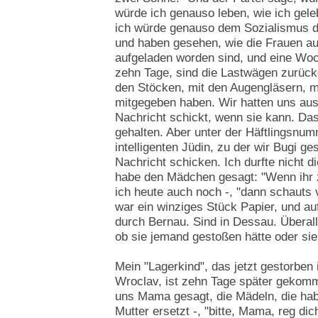
würde ich genauso leben, wie ich gele
ich würde genauso dem Sozialismus d
und haben gesehen, wie die Frauen a
aufgeladen worden sind, und eine Woch
zehn Tage, sind die Lastwägen zurüc
den Stöcken, mit den Augengläsern, mi
mitgegeben haben. Wir hatten uns aus
Nachricht schickt, wenn sie kann. Das
gehalten. Aber unter der Häftlingsnum
intelligenten Jüdin, zu der wir Bugi ge
Nachricht schicken. Ich durfte nicht d
habe den Mädchen gesagt: "Wenn ihr
ich heute auch noch -, "dann schauts 
war ein winziges Stück Papier, und au
durch Bernau. Sind in Dessau. Überal
ob sie jemand gestoßen hätte oder sie 
Mein "Lagerkind", das jetzt gestorben 
Wroclav, ist zehn Tage später gekomm
uns Mama gesagt, die Mädeln, die hab
Mutter ersetzt -, "bitte, Mama, reg dich