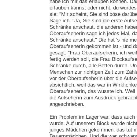
habe ich mir das erlauben können. Das
erlauben kannst oder nicht, du wurde
sie: "Mir scheint, Sie sind böse darü
Sage ich: "Ja, Sie sind die erste Aufse
Schränke anschaut, die anderen haben 
Oberaufseherin sage ich jedes Mal, da
Schränke anschaut." Die hat 's nie m
Oberaufseherin gekommen ist - und da
gesagt: "Frau Oberaufseherin, ich weiß
fertig werden soll, die Frau Blockaufs
Schränke durch, alle Betten durch. Und
Menschen zur richtigen Zeit zum Zähla
vor der Oberaufseherin über die Aufse
absichtlich, weil das war in Wirklichk
Oberaufseherin, das wusste ich. Weil 
die Aufseherin zum Ausdruck gebracht
angeschrieben.
Ein Problem im Lager war, dass auch 
wurde. Auf unserem Block wurde nicht 
junges Mädchen gekommen, das tut mi
Bauernmädchen. Und die war schwange