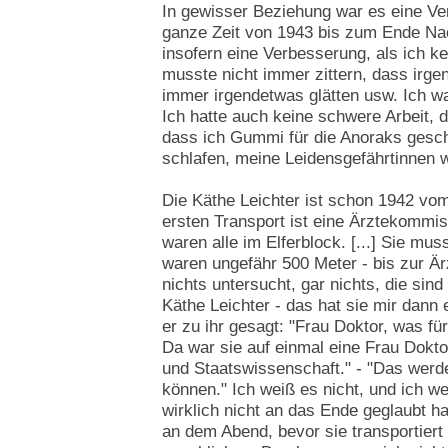
In gewisser Beziehung war es eine Ve
ganze Zeit von 1943 bis zum Ende Na
insofern eine Verbesserung, als ich ke
musste nicht immer zittern, dass irge
immer irgendetwas glätten usw. Ich war
Ich hatte auch keine schwere Arbeit, 
dass ich Gummi für die Anoraks gesch
schlafen, meine Leidensgefährtinnen wa
Die Käthe Leichter ist schon 1942 
ersten Transport ist eine Ärztekomm
waren alle im Elferblock. [...] Sie mu
waren ungefähr 500 Meter - bis zur Ä
nichts untersucht, gar nichts, die sind
Käthe Leichter - das hat sie mir dann 
er zu ihr gesagt: "Frau Doktor, was fü
Da war sie auf einmal eine Frau Doktor
und Staatswissenschaft." - "Das werd
können." Ich weiß es nicht, und ich w
wirklich nicht an das Ende geglaubt h
an dem Abend, bevor sie transportiert