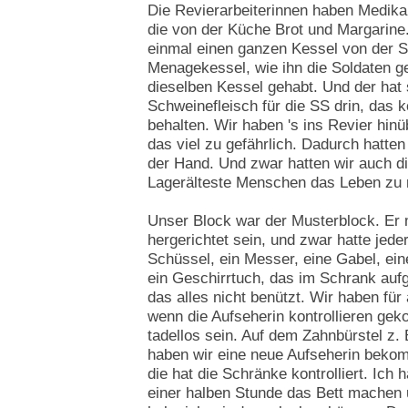
Die Revierarbeiterinnen haben Medika
die von der Küche Brot und Margarine
einmal einen ganzen Kessel von der S
Menagekessel, wie ihn die Soldaten g
dieselben Kessel gehabt. Und der hat 
Schweinefleisch für die SS drin, das 
behalten. Wir haben 's ins Revier hin
das viel zu gefährlich. Dadurch hatten
der Hand. Und zwar hatten wir auch di
Lagerälteste Menschen das Leben zu re
Unser Block war der Musterblock. Er
hergerichtet sein, und zwar hatte jeder 
Schüssel, ein Messer, eine Gabel, ei
ein Geschirrtuch, das im Schrank auf
das alles nicht benützt. Wir haben für 
wenn die Aufseherin kontrollieren gek
tadellos sein. Auf dem Zahnbürstel z. 
haben wir eine neue Aufseherin beko
die hat die Schränke kontrolliert. Ich 
einer halben Stunde das Bett machen u