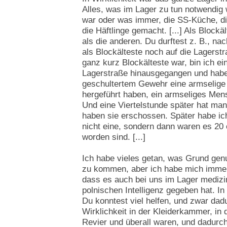
Alles, was im Lager zu tun notwendig w
war oder was immer, die SS-Küche, di
die Häftlinge gemacht. [...] Als Blockä
als die anderen. Du durftest z. B., na
als Blockälteste noch auf die Lagerstr
ganz kurz Blockälteste war, bin ich ei
Lagerstraße hinausgegangen und habe
geschultertem Gewehr eine armselige
hergeführt haben, ein armseliges Men
Und eine Viertelstunde später hat ma
haben sie erschossen. Später habe ic
nicht eine, sondern dann waren es 20 
worden sind. [...]
Ich habe vieles getan, was Grund ge
zu kommen, aber ich habe mich immer
dass es auch bei uns im Lager medizi
polnischen Intelligenz gegeben hat. I
Du konntest viel helfen, und zwar dadu
Wirklichkeit in der Kleiderkammer, in
Revier und überall waren, und dadurch