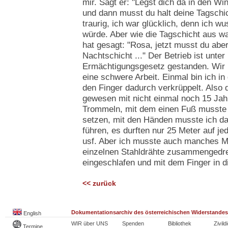
mir. Sagt er: "Legst dich da in den Win
und dann musst du halt deine Tagschic
traurig, ich war glücklich, denn ich w
würde. Aber wie die Tagschicht aus w
hat gesagt: "Rosa, jetzt musst du aber
Nachtschicht ..." Der Betrieb ist unter
Ermächtigungsgesetz gestanden. Wir 
eine schwere Arbeit. Einmal bin ich 
den Finger dadurch verkrüppelt. Also 
gewesen mit nicht einmal noch 15 Jah
Trommeln, mit dem einen Fuß musste i
setzen, mit den Händen musste ich d
führen, es durften nur 25 Meter auf je
usf. Aber ich musste auch manches M
einzelnen Stahldrähte zusammengedre
eingeschlafen und mit dem Finger in 
<< zurück
Dokumentationsarchiv des österreichischen Widerstandes
English
WIR über UNS
Spenden
Bibliothek
Zivild
Termine