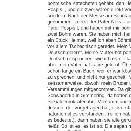
böhmische Katecheten gehabt, den He
Pospisil, und die zwei waren direkt ver
sondern: Nach der Messe am Sonntag 
genommen, zuerst der Pater Novak und
Pater Pospisil, und haben mit mir böh
zwei Böhm waren. Sie haben mich heiß 
ein Stück Heimat, weil ich eben Böhm
vor allem Tschechisch geredet. Mein Va
Deutsch gelernt. Meine Mutter hat pe
Deutsch gesprochen, wie ich es nie k
aber mein Vater hat 's nie gelernt. Üb
schon lange ein Buch, weil er war kös
zu sprechen, und nicht nur gescheit. 
seltsamerweise, obwohl mein Bruder u
Versammlungen mitgenommen. Da gibt
Schwagerka in Simmering, da hatten 
Sozialdemokraten ihre Versammlungen
dessen, der vorgetragen hat, einvers
natürlich alles verstanden, freilich h
es bedeutet), dann haben sie alle geru
heißt: So ist es, es ist so. Die sagen