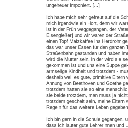
ungeheuer imponiert. [...]
Ich habe mich sehr gefreut auf die Sch
mich irgendwie ein Hort, denn wir war
ist in der Früh weggegangen, der Vater
Eisengießer] und wir waren der Straße
einen Topf Malzkaffee ins Herdrohr ges
das war unser Essen für den ganzen T
Straßenbahn gestanden und haben imm
wird die Mutter sein, in der wird sie se
gekommen ist und uns eine Suppe gek
armselige Kindheit und trotzdem - mu
deshalb weil es gute, primitive Eltern
Ahnung von Beethoven und Goethe geha
trotzdem hatten sie so eine menschl
sie beide trotzdem, man muss ja nicht
trotzdem gescheit sein, meine Eltern 
Regeln für das weitere Leben gegeben
Ich bin gern in die Schule gegangen, 
dass ich lauter gute Lehrerinnen und L