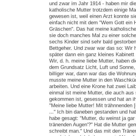
und zwar im Jahr 1914 - haben mir die
katholische Mutter trotzdem einige Ma
gewesen ist, weil einen Arzt konnte si
einfach nicht mit dem "Wem Gott ein H
Gräschen". Das hat meine katholische
sie doch manches Mal zu einer solch
sechs Kinder sind sehr bald gestorben
Bettgeher. Und zwar war das so: Wir
später dann ein ganz kleines Kabinett 
Wir, d. h. meine liebe Mutter, haben 
dem Grundsatz Licht, Luft und Sonne,
billiger war, dann war das die Wohnun
musste meine Mutter in den Waschküc
arbeiten. Und eine Krone hat zwei Laib
einmal ist meine Mutter, die auch aus
gekommen ist, gesessen und hat an ih
"Meine liebe Mutter! Mit trähnnenden [
..." Ich bin daneben gestanden und h
habe gesagt: "Mutter, du weinst ja gar 
tränenden Augen'?" Hat die Mutter gem
schreibt man." Und das mit den Tränen