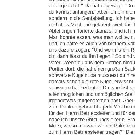
anfangen darf." Da hat er gesagt: "Du 
du kannst anfangen." Aber ich bin ni
sondern in die Senfabteilung. Ich hab
und alles Mögliche gekriegt, weil da
Abteilungen florierte damals, und ich h
Man konnte essen, was man wollte, nu
und ich hätte es auch von meinem Vate
uns dazu erzogen: "Und wenn 's ein Re
dir, dann lässt du ihn liegen." So si
Vater. Wenn du aus dem Betrieb hinau
Portier dort, die hat einen großen Sa
schwarze Kugeln, da musstest du hine
damals schon die rote Kugel erwischt 
schwarze hat bedeutet: Du wurdest sp
allen möglichen und unmöglichen Stell
irgendetwas mitgenommen hast. Aber 
zum Denken gebracht - jede Woche m
für den Herrn Betriebsleiter und für d
habe ich unsere Abteilungsleiterin, Frä
Mizzi, wieso müssen wir die Pakete z
zum Herrn Betriebsleiter tragen?" Die