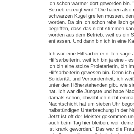
ich schon wärmer dort geworden bin. 
Betrieb erzeugt wird." Die haben also 
schwarzen Kugel greifen müssen, dene
worden. Da bin ich schon rebellisch 
begriffen, dass das nicht stimmen kan
worden aus dem Betrieb, weil es ein Sa
entlassen. Und dann bin ich in eine Ka
Ich war eine Hilfsarbeiterin. Ich sage a
Hilfsarbeiterin, weil ich bin ja eine - e
ich bin eine stolze Proletarierin, bin 
Hilfsarbeiterin gewesen bin. Denn ich 
Solidarität und Verbundenheit, ich wei
unter den Höherstehenden gibt, wie si
hat. Ich war die Jüngste und habe Na
damals schon, obwohl ich nicht einmal
Nachtschicht hat um sieben Uhr begon
halbstündigen Unterbrechung in der N
Jetzt ist oft der Meister gekommen un
auch beim Tag hier bleiben, weil dein
ist krank geworden." Das war die Frau