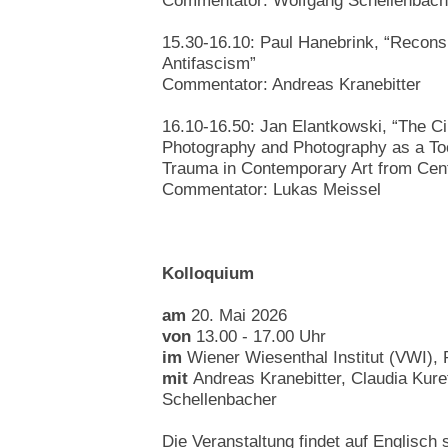
Commentator: Wolfgang Schellenbach
15.30-16.10: Paul Hanebrink, “Recons
Antifascism”
Commentator: Andreas Kranebitter
16.10-16.50: Jan Elantkowski, “The Cir
Photography and Photography as a Too
Trauma in Contemporary Art from Cen
Commentator: Lukas Meissel
Kolloquium
am
20. Mai 2026
von
13.00 - 17.00 Uhr
im
Wiener Wiesenthal Institut (VWI),
mit
Andreas Kranebitter, Claudia Kur
Schellenbacher
Die Veranstaltung findet auf Englisch s