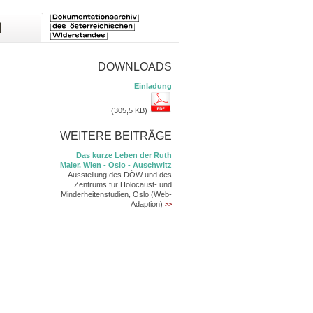
DOWNLOADS
Einladung
(305,5 KB)
WEITERE BEITRÄGE
Das kurze Leben der Ruth
Maier. Wien - Oslo - Auschwitz
Ausstellung des DÖW und des
Zentrums für Holocaust- und
Minderheitenstudien, Oslo (Web-
Adaption)
>>