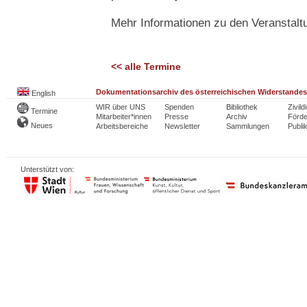
Mehr Informationen zu den Veranstalt
<< alle Termine
Dokumentationsarchiv des österreichischen Widerstandes
English
WIR über UNS
Spenden
Bibliothek
Zivild
Termine
Mitarbeiter*innen
Presse
Archiv
Förde
Neues
Arbeitsbereiche
Newsletter
Sammlungen
Publi
Unterstützt von: