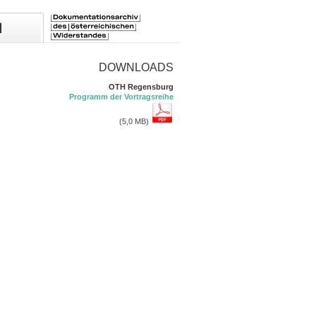
DOWNLOADS
OTH Regensburg
Programm der Vortragsreihe
(5,0 MB)