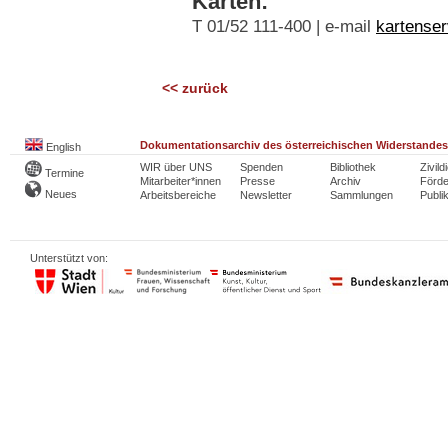
Karten:
T 01/52 111-400 | e-mail
kartenser
<< zurück
Dokumentationsarchiv des österreichischen Widerstandes
English
WIR über UNS
Spenden
Bibliothek
Zivild
Termine
Mitarbeiter*innen
Presse
Archiv
Förde
Neues
Arbeitsbereiche
Newsletter
Sammlungen
Publi
Unterstützt von: