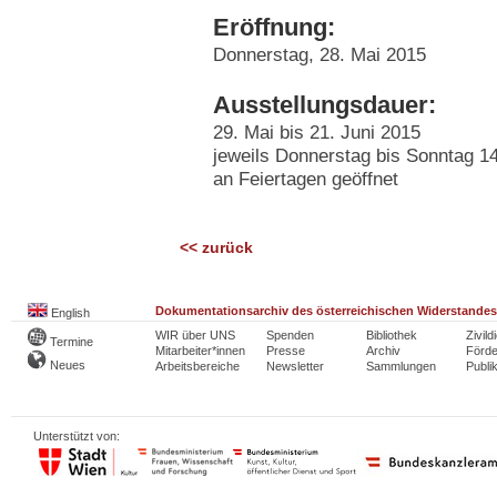
Eröffnung:
Donnerstag, 28. Mai 2015
Ausstellungsdauer:
29. Mai bis 21. Juni 2015
jeweils Donnerstag bis Sonntag 14
an Feiertagen geöffnet
<< zurück
Dokumentationsarchiv des österreichischen Widerstandes
English
WIR über UNS
Spenden
Bibliothek
Zivild
Termine
Mitarbeiter*innen
Presse
Archiv
Förde
Neues
Arbeitsbereiche
Newsletter
Sammlungen
Publi
Unterstützt von: