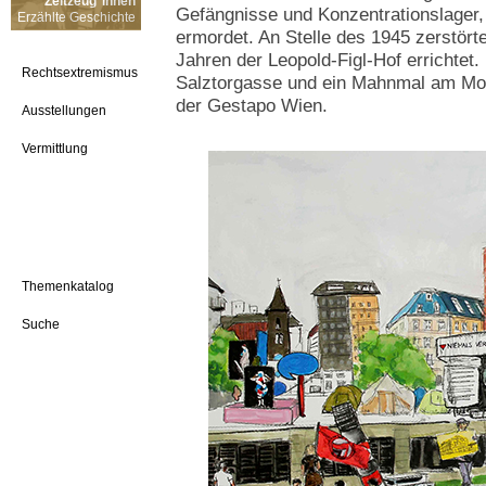
Zeitzeug*innen
Gefängnisse und Konzentrationslager, 
Erzählte Geschichte
ermordet. An Stelle des 1945 zerstör
Jahren der Leopold-Figl-Hof errichtet.
Rechtsextremismus
Salztorgasse und ein Mahnmal am Morz
der Gestapo Wien.
Ausstellungen
Vermittlung
Themenkatalog
Suche