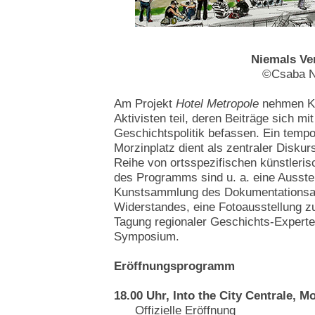
Niemals Ve
©Csaba 
Am Projekt
Hotel Metropole
nehmen Kü
Aktivisten teil, deren Beiträge sich mi
Geschichtspolitik befassen. Ein temp
Morzinplatz dient als zentraler Diskur
Reihe von ortsspezifischen künstleris
des Programms sind u. a. eine Ausste
Kunstsammlung des Dokumentationsar
Widerstandes, eine Fotoausstellung z
Tagung regionaler Geschichts-Experten
Symposium.
Eröffnungsprogramm
18.00 Uhr, Into the City Centrale, M
Offizielle Eröffnung