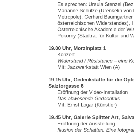
Es sprechen: Ursula Stenzel (Bezi
Marianne Schulze (Urenkelin von 
Metropole), Gerhard Baumgartner
österreichischen Widerstandes), H
Österreichische Akademie der Wis
Pokorny (Stadtrat für Kultur und 
19.00 Uhr, Morzinplatz 1
Konzert
Widerstand / Résistance – eine Ko
Mit: Jazzwerkstatt Wien (A)
19.15 Uhr, Gedenkstätte für die Opf
Salztorgasse 6
Eröffnung der Video-Installation
Das abwesende Gedächtnis
Mit: Ernst Logar (Künstler)
19.45 Uhr, Galerie Splitter Art, Sal
Eröffnung der Ausstellung
Illusion der Schatten. Eine fotog