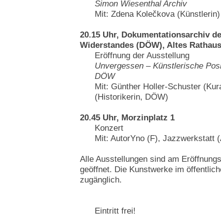
Simon Wiesenthal Archiv
Mit: Zdena Kolečkova (Künstlerin)
20.15 Uhr, Dokumentationsarchiv de
Widerstandes (DÖW), Altes Rathau
Eröffnung der Ausstellung
Unvergessen – Künstlerische Pos
DÖW
Mit: Günther Holler-Schuster (Kur
(Historikerin, DÖW)
20.45 Uhr, Morzinplatz 1
Konzert
Mit: AutorYno (F), Jazzwerkstatt (
Alle Ausstellungen sind am Eröffnungs
geöffnet. Die Kunstwerke im öffentli
zugänglich.
Eintritt frei!