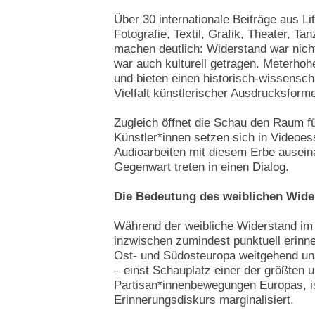
Über 30 internationale Beiträge aus Lit
Fotografie, Textil, Grafik, Theater, T
machen deutlich: Widerstand war nicht 
war auch kulturell getragen. Meterhoh
und bieten einen historisch-wissenscha
Vielfalt künstlerischer Ausdrucksform
Zugleich öffnet die Schau den Raum fü
Künstler*innen setzen sich in Videoess
Audioarbeiten mit diesem Erbe ausein
Gegenwart treten in einen Dialog.
Die Bedeutung des weiblichen Wide
Während der weibliche Widerstand im
inzwischen zumindest punktuell erinner
Ost- und Südosteuropa weitgehend un
– einst Schauplatz einer der größten u
Partisan*innenbewegungen Europas, i
Erinnerungsdiskurs marginalisiert.