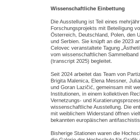
Wissenschaftliche Einbettung
Die Ausstellung ist Teil eines mehrjähr
Forschungsprojekts mit Beteiligung v
Österreich, Deutschland, Polen, den 
und Serbien. Sie knüpft an die 2023 an
Celovec veranstaltete Tagung „Ästhet
vom wissenschaftlichen Sammelband 
(transcript 2025) begleitet.
Seit 2024 arbeitet das Team von Parti
Brigita Malenica, Elena Messner, Juli
und Goran Lazičić, gemeinsam mit w
Institutionen, in einem kollektiven Re
Vernetzungs- und Kuratierungsprozess
wissenschaftliche Ausstellung. Die e
mit weiblichem Widerstand öffnen vie
bekannten europäischen antifaschisti
Bisherige Stationen waren die Hochsc
die Galerie der Hochschule für Grafik 