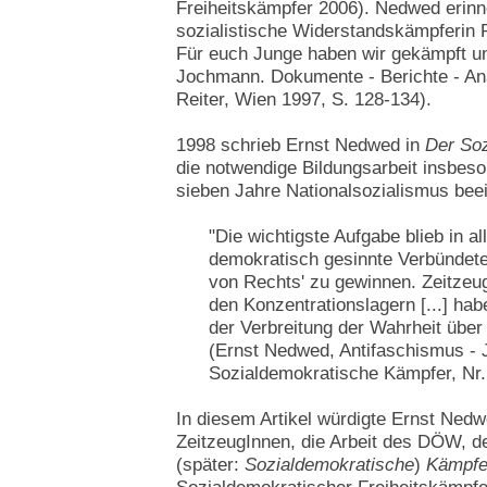
Freiheitskämpfer 2006). Nedwed erinn
sozialistische Widerstandskämpferin
Für euch Junge haben wir gekämpft un
Jochmann. Dokumente - Berichte - An
Reiter, Wien 1997, S. 128-134).
1998 schrieb Ernst Nedwed in
Der So
die notwendige Bildungsarbeit insbeso
sieben Jahre Nationalsozialismus beei
"Die wichtigste Aufgabe blieb in al
demokratisch gesinnte Verbündet
von Rechts' zu gewinnen. Zeitze
den Konzentrationslagern [...] ha
der Verbreitung der Wahrheit über 
(Ernst Nedwed, Antifaschismus - J
Sozialdemokratische Kämpfer, Nr. 
In diesem Artikel würdigte Ernst Nedwe
ZeitzeugInnen, die Arbeit des DÖW, de
(später:
Sozialdemokratische
)
Kämpfe