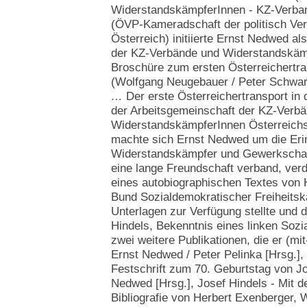
WiderstandskämpferInnen - KZ-Verban
(ÖVP-Kameradschaft der politisch Ver
Österreich) initiierte Ernst Nedwed al
der KZ-Verbände und Widerstandskämp
Broschüre zum ersten Österreichertr
(Wolfgang Neugebauer / Peter Schwa
…
Der erste Österreichertransport in
der Arbeitsgemeinschaft der KZ-Verb
WiderstandskämpferInnen Österreichs
machte sich Ernst Nedwed um die Eri
Widerstandskämpfer und Gewerkschaft
eine lange Freundschaft verband, verd
eines autobiographischen Textes von
Bund Sozialdemokratischer Freiheitsk
Unterlagen zur Verfügung stellte und 
Hindels, Bekenntnis eines linken Sozia
zwei weitere Publikationen, die er (mi
Ernst Nedwed / Peter Pelinka [Hrsg.],
Festschrift zum 70. Geburtstag von J
Nedwed [Hrsg.], Josef Hindels - Mit 
Bibliografie von Herbert Exenberger,