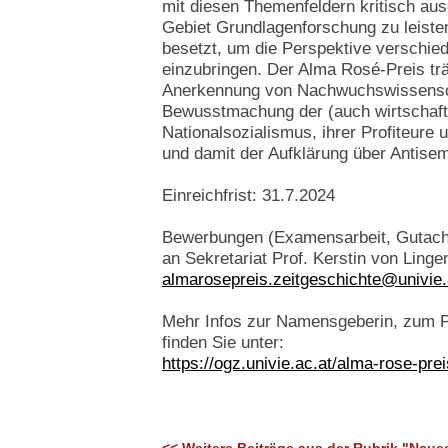
mit diesen Themenfeldern kritisch au
Gebiet Grundlagenforschung zu leisten.
besetzt, um die Perspektive verschie
einzubringen. Der Alma Rosé-Preis trä
Anerkennung von Nachwuchswissenscha
Bewusstmachung der (auch wirtschaft
Nationalsozialismus, ihrer Profiteure 
und damit der Aufklärung über Antis
Einreichfrist: 31.7.2024
Bewerbungen (Examensarbeit, Gutacht
an Sekretariat Prof. Kerstin von Ling
almarosepreis.zeitgeschichte@univie.
Mehr Infos zur Namensgeberin, zum P
finden Sie unter:
https://ogz.univie.ac.at/alma-rose-prei