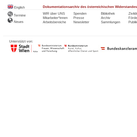
Dokumentationsarchiv des österreichischen Widerstandes
English
WIR über UNS
Spenden
Bibliothek
Zivild
Termine
Mitarbeiter*innen
Presse
Archiv
Förde
Neues
Arbeitsbereiche
Newsletter
Sammlungen
Publi
Unterstützt von: