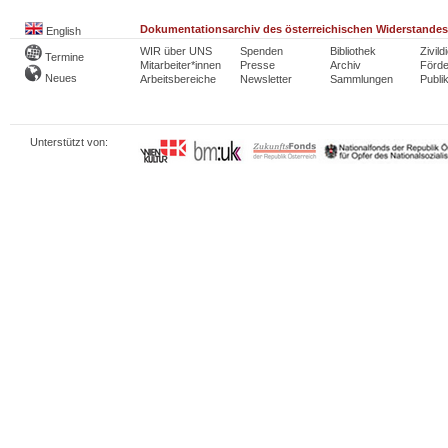
Dokumentationsarchiv des österreichischen Widerstandes
English
WIR über UNS
Spenden
Bibliothek
Zivild
Termine
Mitarbeiter*innen
Presse
Archiv
Förde
Neues
Arbeitsbereiche
Newsletter
Sammlungen
Publi
Unterstützt von: