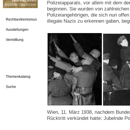
Zeitzeug*innen
Polizeiapparats, vor allem mit dem de
Erzählte Geschichte
beginnen. Sie wurden von zahlreichen
Polizeiangehörigen, die sich nun off
Rechtsextremismus
illegale Nazis zu erkennen gaben, beg
Ausstellungen
Vermittlung
Themenkatalog
Suche
Wien, 11. März 1938, nachdem Bunde
Rücktritt verkündet hatte: Jubelnde P