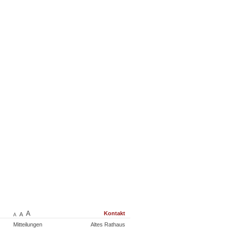
A
Kontakt
A
A
Mitteilungen
Altes Rathaus