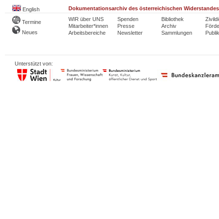
Dokumentationsarchiv des österreichischen Widerstandes
English
WIR über UNS
Spenden
Bibliothek
Zivild
Termine
Mitarbeiter*innen
Presse
Archiv
Förde
Neues
Arbeitsbereiche
Newsletter
Sammlungen
Publi
Unterstützt von: