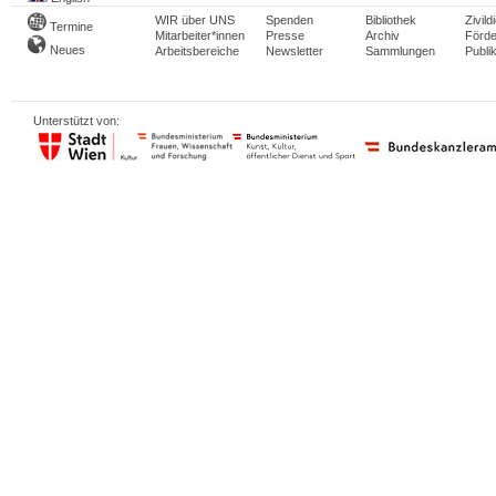
WIR über UNS
Spenden
Bibliothek
Zivild
Termine
Mitarbeiter*innen
Presse
Archiv
Förde
Neues
Arbeitsbereiche
Newsletter
Sammlungen
Publi
Unterstützt von: