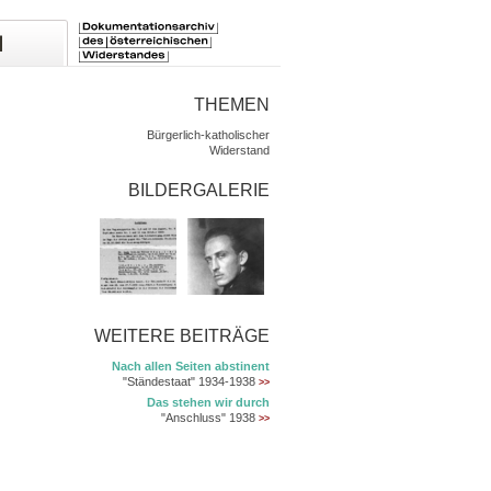
THEMEN
Bürgerlich-katholischer
Widerstand
BILDERGALERIE
WEITERE BEITRÄGE
Nach allen Seiten abstinent
"Ständestaat" 1934-1938
>>
Das stehen wir durch
"Anschluss" 1938
>>