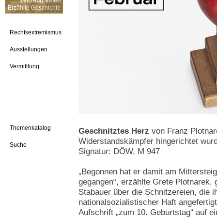
Zeitzeug*innen
Erzählte Geschichte
Rechtsextremismus
Ausstellungen
Vermittlung
Themenkatalog
Geschnitztes Herz
von Franz Plotnar
Widerstandskämpfer hingerichtet wur
Suche
Signatur: DÖW, M 947
„Begonnen hat er damit am Mittersteig
gegangen“, erzählte Grete Plotnarek, 
Stabauer über die Schnitzereien, die i
nationalsozialistischer Haft angefertig
Aufschrift „zum 10. Geburtstag“ auf e