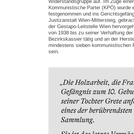
Widerstandsgruppe auf. Im Zuge einer 
Kommunistische Partei (KPÖ) wurde e
festgenommen und ins Gerichtsgefäng
Justizanstalt Wien-Mittersteig, gebra
der Gestapo-Leitstelle Wien hervorgeh
von 1938 bis zu seiner Verhaftung der
Bezirkskassier tätig und an der Herst
mindestens sieben kommunistischen Fl
sein.