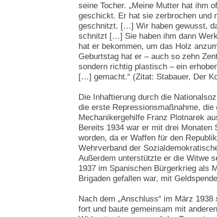
seine Tocher. „Meine Mutter hat ihm off
geschickt. Er hat sie zerbrochen und
geschnitzt. […] Wir haben gewusst, da
schnitzt […] Sie haben ihm dann Wer
hat er bekommen, um das Holz anzum
Geburtstag hat er – auch so zehn Zent
sondern richtig plastisch – ein erhobe
[…] gemacht.“ (Zitat: Stabauer, Der K
Die Inhaftierung durch die Nationalsoz
die erste Repressionsmaßnahme, die 
Mechanikergehilfe Franz Plotnarek au
Bereits 1934 war er mit drei Monaten
worden, da er Waffen für den Republ
Wehrverband der Sozialdemokratischen
Außerdem unterstützte er die Witwe s
1937 im Spanischen Bürgerkrieg als Mi
Brigaden gefallen war, mit Geldspende
Nach dem „Anschluss“ im März 1938 se
fort und baute gemeinsam mit andere