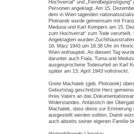
Hochverrat“ und „Feindbegünstigung“
Personen angeklagt. Am 15. Dezember
dem in Wien tagenden nationalsozialis
Plotnarek wurde gemeinsam mit Franz
Meduna und Karl Kompers am 15. Dez
zum Hochverrat“ zum Tode verurteilt. 
Angeklagten wurden Zuchthausstrafen
16. März 1943 um 18.38 Uhr im Hinri
Wien enthauptet. An diesem Tag wurde
darunter auch Fiala, Tuma und Meduna
ausgesprochene Todesurteil an Karl 
später am 13. April 1943 vollstreckt.
Grete Machalek (geb. Plotnarek) über
Geburtstag geschnitzte Herz gemeins
ihres Vaters an das Dokumentationsar
Widerstandes. Anlässlich der Übergab
Machalek, dass diese zur Erinnerung 
ausgestellt werden sollten. Damit wü
auch abseits seiner eigenen Familie b
Weiterführende Literatur: