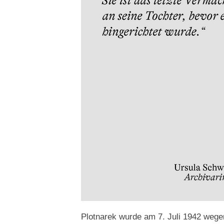
Plotnarek wurde am 7. Juli 1942 wege