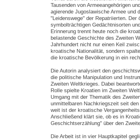
Tausenden von Armeeangehörigen und Z
agierende Jugoslawische Armee und 
"Leidenswege" der Repatriierten. Der 
symbolträchtigen Gedächtnisorten un
Erinnerung trennt heute noch die kroa
belastende Geschichte des Zweiten We
Jahrhundert nicht nur einen Keil zwis
kroatische Nationalität, sondern spalt
die kroatische Bevölkerung in ein rech
Die Autorin analysiert den geschichts
die politische Manipulation und Instr
Zweiten Weltkrieges. Dabei beantwort
Rolle spielte Kroatien im Zweiten Welt
Umgang mit der Thematik des Zweiten
unmittelbaren Nachkriegszeit seit de
weit ist der kroatische Vergangenheit
Anschließend klärt sie, ob es in Kroat
Geschichtserzählung" über den Zweite
Die Arbeit ist in vier Hauptkapitel geg