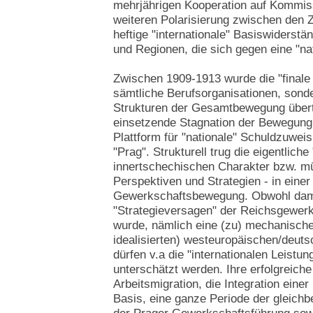
mehrjährigen Kooperation auf Kommis
weiteren Polarisierung zwischen den Z
heftige "internationale" Basiswiderst
und Regionen, die sich gegen eine "nat
Zwischen 1909-1913 wurde die "finale 
sämtliche Berufsorganisationen, sonde
Strukturen der Gesamtbewegung übert
einsetzende Stagnation der Bewegung 
Plattform für "nationale" Schuldzuwe
"Prag". Strukturell trug die eigentlich
innertschechischen Charakter bzw. m
Perspektiven und Strategien - in einer 
Gewerkschaftsbewegung. Obwohl damit
"Strategieversagen" der Reichsgewer
wurde, nämlich eine (zu) mechanisch
idealisierten) westeuropäischen/deu
dürfen v.a die "internationalen Leistun
unterschätzt werden. Ihre erfolgreiche
Arbeitsmigration, die Integration eine
Basis, eine ganze Periode der gleich