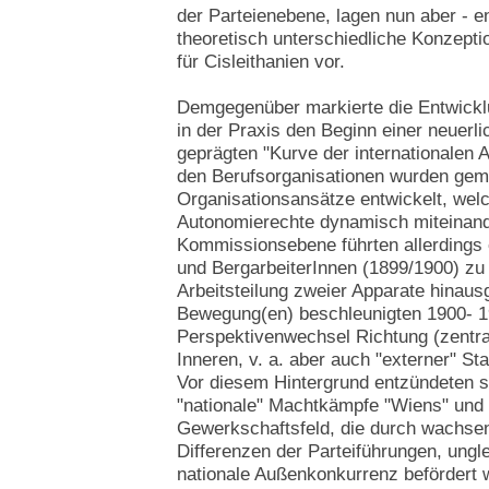
der Parteienebene, lagen nun aber - en
theoretisch unterschiedliche Konzep
für Cisleithanien vor.
Demgegenüber markierte die Entwickl
in der Praxis den Beginn einer neuerl
geprägten "Kurve der internationalen A
den Berufsorganisationen wurden ge
Organisationsansätze entwickelt, welc
Autonomierechte dynamisch miteinand
Kommissionsebene führten allerdings 
und BergarbeiterInnen (1899/1900) zu A
Arbeitsteilung zweier Apparate hinaus
Bewegung(en) beschleunigten 1900- 19
Perspektivenwechsel Richtung (zentral
Inneren, v. a. aber auch "externer" Sta
Vor diesem Hintergrund entzündeten si
"nationale" Machtkämpfe "Wiens" und
Gewerkschaftsfeld, die durch wachsend
Differenzen der Parteiführungen, un
nationale Außenkonkurrenz befördert