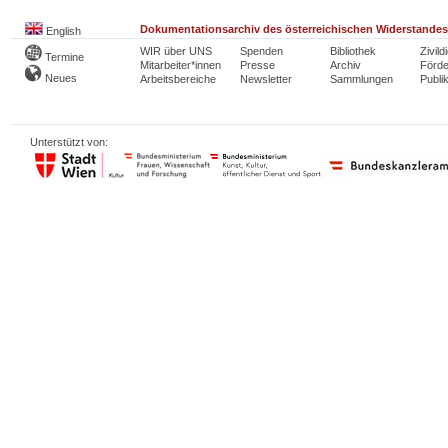
Dokumentationsarchiv des österreichischen Widerstandes
English
WIR über UNS
Spenden
Bibliothek
Zivild
Termine
Mitarbeiter*innen
Presse
Archiv
Förde
Neues
Arbeitsbereiche
Newsletter
Sammlungen
Publi
Unterstützt von: