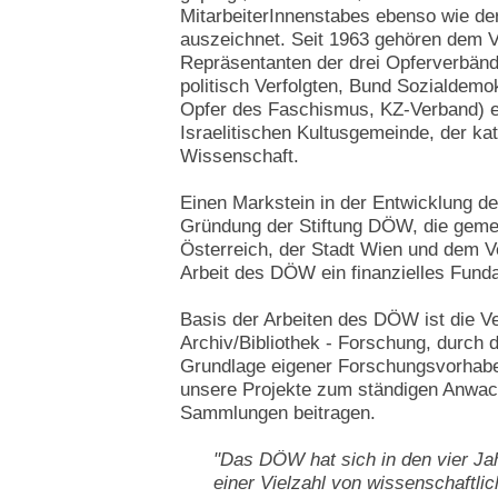
MitarbeiterInnenstabes ebenso wie der
auszeichnet. Seit 1963 gehören dem
Repräsentanten der drei Opferverbän
politisch Verfolgten, Bund Sozialdemo
Opfer des Faschismus, KZ-Verband) e
Israelitischen Kultusgemeinde, der ka
Wissenschaft.
Einen Markstein in der Entwicklung d
Gründung der Stiftung DÖW, die geme
Österreich, der Stadt Wien und dem 
Arbeit des DÖW ein finanzielles Fund
Basis der Arbeiten des DÖW ist die V
Archiv/Bibliothek - Forschung, durch 
Grundlage eigener Forschungsvorhab
unsere Projekte zum ständigen Anwac
Sammlungen beitragen.
"Das DÖW hat sich in den vier Ja
einer Vielzahl von wissenschaftlic