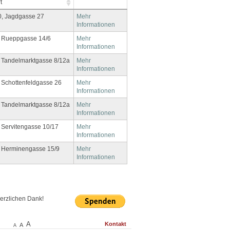
t
0, Jagdgasse 27
Mehr
Informationen
, Rueppgasse 14/6
Mehr
Informationen
 Tandelmarktgasse 8/12a
Mehr
Informationen
 Schottenfeldgasse 26
Mehr
Informationen
 Tandelmarktgasse 8/12a
Mehr
Informationen
 Servitengasse 10/17
Mehr
Informationen
, Herminengasse 15/9
Mehr
Informationen
Herzlichen Dank!
A
Kontakt
A
A