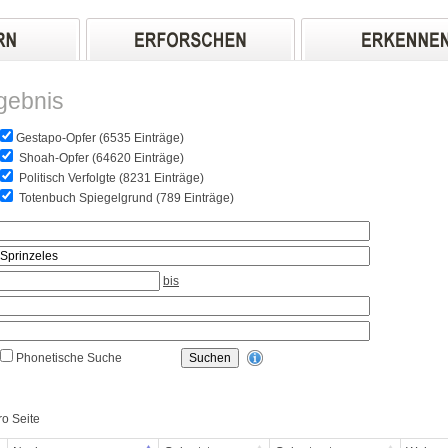
gebnis
Gestapo-Opfer (6535 Einträge)
Shoah-Opfer (64620 Einträge)
Politisch Verfolgte (8231 Einträge)
Totenbuch Spiegelgrund (789 Einträge)
bis
Phonetische Suche
ro Seite