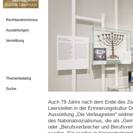
Zeitzeug*innen
Erzählte Geschichte
Rechtsextremismus
Ausstellungen
Vermittlung
Themenkatalog
Suche
Auch 79 Jahre nach dem Ende des Zwe
Leerstellen in der Erinnerungskultur 
Ausstellung „Die Verleugneten" widme
des Nationalsozialismus, die als „Gem
oder „Berufsverbrecher und Berufsverb