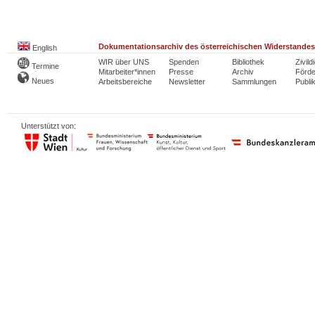
Dokumentationsarchiv des österreichischen Widerstandes
English
WIR über UNS
Spenden
Bibliothek
Zivild
Termine
Mitarbeiter*innen
Presse
Archiv
Förde
Neues
Arbeitsbereiche
Newsletter
Sammlungen
Publi
Unterstützt von: