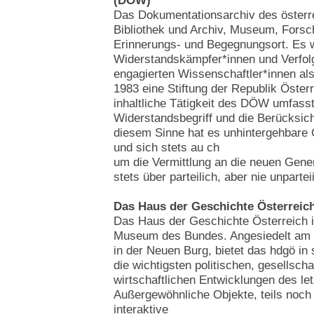
(DÖW)
Das Dokumentationsarchiv des österr
Bibliothek und Archiv, Museum, Forsc
Erinnerungs- und Begegnungsort. Es 
Widerstandskämpfer*innen und Verfo
engagierten Wissenschaftler*innen als
1983 eine Stiftung der Republik Öster
inhaltliche Tätigkeit des DÖW umfasst
Widerstandsbegriff und die Berücksich
diesem Sinne hat es unhintergehbare
und sich stets au ch
um die Vermittlung an die neuen Gen
stets über parteilich, aber nie unparte
Das Haus der Geschichte Österreic
Das Haus der Geschichte Österreich is
Museum des Bundes. Angesiedelt am g
in der Neuen Burg, bietet das hdgö in 
die wichtigsten politischen, gesellscha
wirtschaftlichen Entwicklungen des le
Außergewöhnliche Objekte, teils noch
interaktive