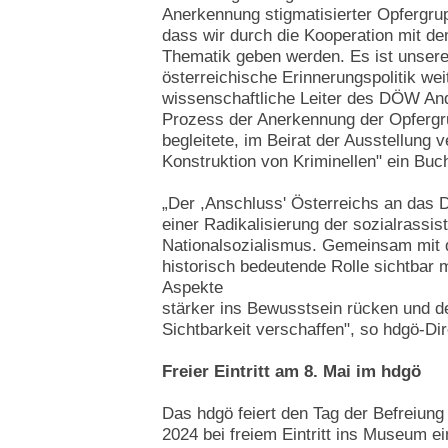
Anerkennung stigmatisierter Opfergru
dass wir durch die Kooperation mit de
Thematik geben werden. Es ist unser
österreichische Erinnerungspolitik wei
wissenschaftliche Leiter des DÖW And
Prozess der Anerkennung der Opferg
begleitete, im Beirat der Ausstellung ve
Konstruktion von Kriminellen" ein Buch
„Der ,Anschluss' Österreichs an das 
einer Radikalisierung der sozialrassis
Nationalsozialismus. Gemeinsam mit
historisch bedeutende Rolle sichtbar
Aspekte
stärker ins Bewusstsein rücken und 
Sichtbarkeit verschaffen", so hdgö-D
Freier Eintritt am 8. Mai im hdgö
Das hdgö feiert den Tag der Befreiung
2024 bei freiem Eintritt ins Museum ei