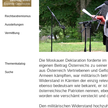
Zeitzeug*innen
Erzählte Geschichte
Rechtsextremismus
Ausstellungen
Vermittlung
Die Moskauer Deklaration forderte im
Themenkatalog
eigenen Beitrag Österreichs zu seine
aus Österreich Vertriebenen und Gefloh
Suche
Armeen kämpften, war militärisch bet
Widerstand in Kärnten der einzig rele
ebenso bedeutsam wie bekannt, er ist 
österreichische Patrioten nennen, ebe
worden wie verschämt versteckt und o
Den militärischen Widerstand hochzuh