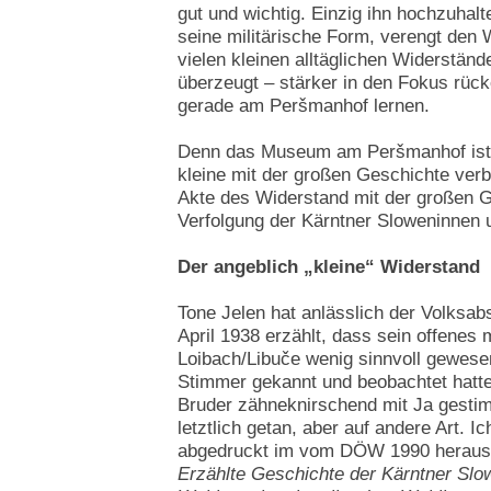
gut und wichtig. Einzig ihn hochzuhalt
seine militärische Form, verengt den 
vielen kleinen alltäglichen Widerstände
überzeugt – stärker in den Fokus rü
gerade am Peršmanhof lernen.
Denn das Museum am Peršmanhof ist s
kleine mit der großen Geschichte verb
Akte des Widerstand mit der großen 
Verfolgung der Kärntner Sloweninnen
Der angeblich „kleine“ Widerstand
Tone Jelen hat anlässlich der Volks
April 1938 erzählt, dass sein offenes 
Loibach/Libuče wenig sinnvoll gewesen
Stimmer gekannt und beobachtet hatte
Bruder zähneknirschend mit Ja gestim
letztlich getan, aber auf andere Art. I
abgedruckt im vom DÖW 1990 herau
Erzählte Geschichte der Kärntner Sl