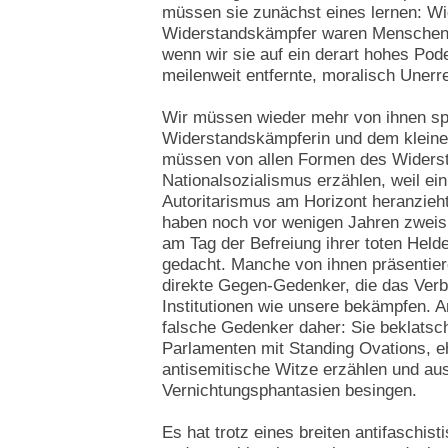
müssen sie zunächst eines lernen: W
Widerstandskämpfer waren Menschen, k
wenn wir sie auf ein derart hohes Pode
meilenweit entfernte, moralisch Unerr
Wir müssen wieder mehr von ihnen sp
Widerstandskämpferin und dem kleine
müssen von allen Formen des Widers
Nationalsozialismus erzählen, weil ei
Autoritarismus am Horizont heranzieh
haben noch vor wenigen Jahren zweisp
am Tag der Befreiung ihrer toten Hel
gedacht. Manche von ihnen präsentier
direkte Gegen-Gedenker, die das Verb
Institutionen wie unsere bekämpfen.
falsche Gedenker daher: Sie beklatsch
Parlamenten mit Standing Ovations, e
antisemitische Witze erzählen und au
Vernichtungsphantasien besingen.
Es hat trotz eines breiten antifaschi