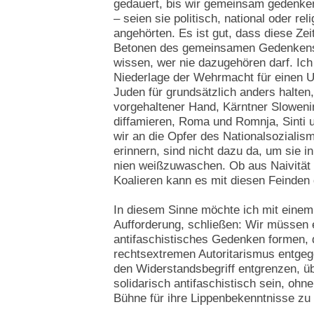
gedauert, bis wir gemeinsam gedenken
– seien sie politisch, national oder re
angehörten. Es ist gut, dass diese Zei
Betonen des gemeinsamen Gedenkens is
wissen, wer nie dazugehören darf. Ich 
Niederlage der Wehrmacht für einen U
Juden für grundsätzlich anders halten,
vorgehaltener Hand, Kärntner Sloweni
diffamieren, Roma und Romnja, Sinti u
wir an die Opfer des Nationalsoziali
erinnern, sind nicht dazu da, um sie 
nien weißzuwaschen. Ob aus Naivität 
Koalieren kann es mit diesen Feinden
In diesem Sinne möchte ich mit einem
Aufforderung, schließen: Wir müssen
antifaschistisches Gedenken formen
rechtsextremen Autoritarismus entge
den Widerstandsbegriff entgrenzen, 
solidarisch antifaschistisch sein, oh
Bühne für ihre Lippenbekenntnisse zu 