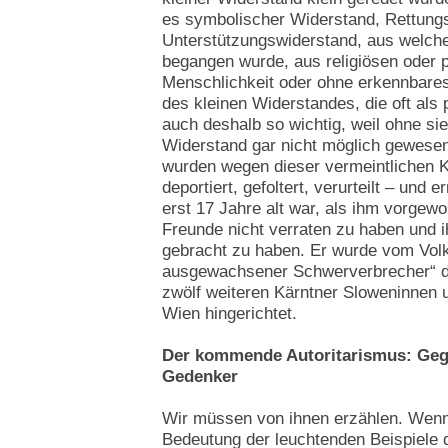
es symbolischer Widerstand, Rettung
Unterstützungswiderstand, aus welch
begangen wurde, aus religiösen oder 
Menschlichkeit oder ohne erkennbares 
des kleinen Widerstandes, die oft als
auch deshalb so wichtig, weil ohne si
Widerstand gar nicht möglich gewese
wurden wegen dieser vermeintlichen Kl
deportiert, gefoltert, verurteilt – und
erst 17 Jahre alt war, als ihm vorgewo
Freunde nicht verraten zu haben und 
gebracht zu haben. Er wurde vom Volk
ausgewachsener Schwerverbrecher“ d
zwölf weiteren Kärntner Sloweninnen 
Wien hingerichtet.
Der kommende Autoritarismus: Geg
Gedenker
Wir müssen von ihnen erzählen. Wenn
Bedeutung der leuchtenden Beispiele 