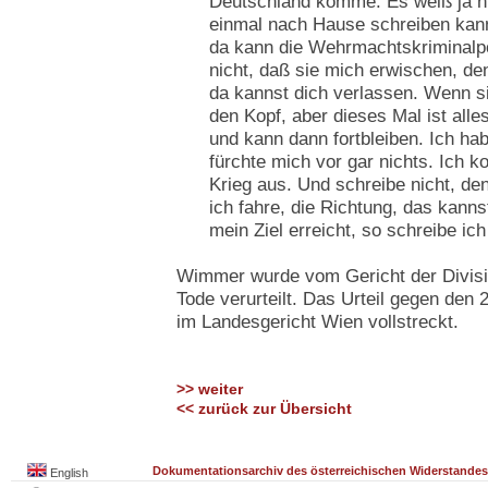
Deutschland komme. Es weiß ja nur
einmal nach Hause schreiben kann
da kann die Wehrmachtskriminalpo
nicht, daß sie mich erwischen, den
da kannst dich verlassen. Wenn si
den Kopf, aber dieses Mal ist alle
und kann dann fortbleiben. Ich ha
fürchte mich vor gar nichts. Ich 
Krieg aus. Und schreibe nicht, den
ich fahre, die Richtung, das kanns
mein Ziel erreicht, so schreibe ich 
Wimmer wurde vom Gericht der Divisi
Tode verurteilt. Das Urteil gegen den
im Landesgericht Wien vollstreckt.
>> weiter
<< zurück zur Übersicht
Dokumentationsarchiv des österreichischen Widerstandes
English