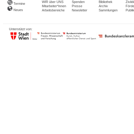
WIR über UNS
Spenden
Bibliothek
Zivild
Termine
Mitarbeiter*innen
Presse
Archiv
Förde
Neues
Arbeitsbereiche
Newsletter
Sammlungen
Publi
Unterstützt von: