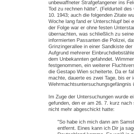
unbewaffneter Strafgefangener ins Fe
Tod zu rechnen hätte". (Feldurteil des 
10. 1943; auch die folgenden Zitate 
Woche lang fand er Unterschlupf bei e
der Folge war er ohne festen Unterst
übernachten, was schließlich zu seine
informierten Passanten die Polizei, da
Grinzingerallee in einer Sandkiste de
Aufgrund mehrerer Einbruchdiebstähl
dem Unbekannten gefahndet. Wimmer w
festgenommen, ein weiterer Fluchtver
die Gestapo Wien scheiterte. Da er f
machte, dauerte es zwei Tage, bis er id
Wehrmachtsuntersuchungsgefängnis üb
Im Zuge der Untersuchungen wurde ei
gefunden, den er am 26. 7. kurz nach 
nicht mehr abgeschickt hatte:
"So habe ich mich dann am Samst
entfernt. Eines kann ich Dir ja sa